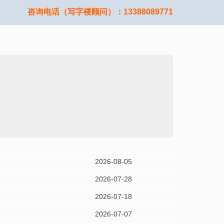
咨询电话（写字楼顾问）：13388089771
2026-08-05
2026-07-28
2026-07-18
2026-07-07