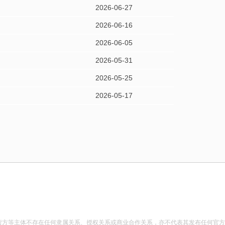
2026-06-27
2026-06-16
2026-06-05
2026-05-31
2026-05-25
2026-05-17
营方等主体不存在任何隶属关系、授权关系或商业合作关系，亦不代表其发布任何官方