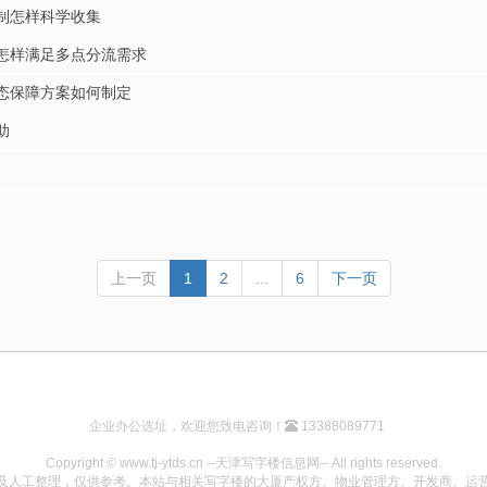
制怎样科学收集
怎样满足多点分流需求
态保障方案如何制定
助
上一页
1
2
...
6
下一页
企业办公选址，欢迎您致电咨询！
13388089771
Copyright © www.tj-ytds.cn --天津写字楼信息网-- All rights reserved.
及人工整理，仅供参考。本站与相关写字楼的大厦产权方、物业管理方、开发商、运