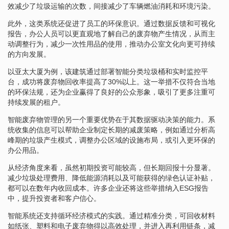
效减少了垃圾运输的次数，间接减少了车辆燃油消耗和环境污染。
此外，这类系统还促进了员工的环保意识。通过数据反馈和可视化
报告，办公人员可以更直观地了解自己的废弃物产生情况，从而主
动调整行为，减少一次性用品的使用，推动办公室文化向更可持续
的方向发展。
以亚太大厦为例，该建筑通过部署智能分类垃圾桶和实时监控平
台，成功将废弃物回收率提高了30%以上。这一举措不仅符合当地
的环保法规，还为企业赢得了良好的公众形象，吸引了更多注重可
持续发展的租户。
智能废弃物管理的另一个重要优势在于其数据驱动决策的能力。系
统收集的信息可以帮助企业制定长期的减废策略，例如通过分析高
峰期的垃圾产生模式，调整办公区域的设施布局，或引入更环保的
办公用品。
从经济角度来看，虽然初期投资可能较高，但长期回报十分显著。
减少垃圾处理费用、降低能源消耗以及可能获得的绿色认证补贴，
都可以在数年内收回成本。许多企业还将这些举措纳入ESG报告
中，提升投资者和客户信心。
智能系统还支持循环经济模式的实践。通过精准分类，可回收材料
如纸张、塑料和电子废弃物得以高效处理，并进入再利用链条，减