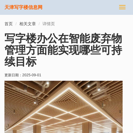
天津写字楼信息网
切
换
导
首页
相关文章
详情页
航
写字楼办公在智能废弃物
管理方面能实现哪些可持
续目标
更新日期：
2025-09-01