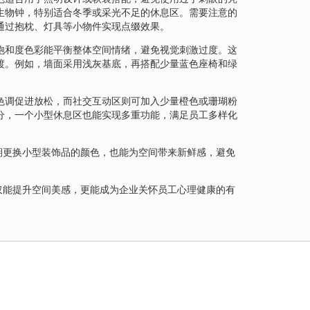
生物钟，特别适合冬季或采光不足的休息区。需要注意的
通过抱枕、灯具等小物件实现点缀效果。
饱和度色彩能平衡整体空间情绪，避免视觉刺激过度。这
渡。例如，墙面采用浅灰基底，再搭配少量蓝色座椅和绿
色调促进放松，而社交互动区则可加入少量橙色或珊瑚粉
分，一个小型休息区也能实现多重功能，满足员工多样化
期更换小型装饰品的颜色，也能为空间带来新鲜感，避免
仅能提升空间美感，更能成为企业关怀员工心理健康的有