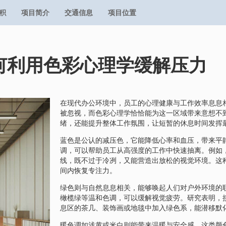
积
项目简介
交通信息
项目位置
何利用色彩心理学缓解压力
在现代办公环境中，员工的心理健康与工作效率息息
被忽视，而色彩心理学恰恰能为这一区域带来意想不
绪，还能提升整体工作氛围，让短暂的休息时间发挥
蓝色是公认的减压色，它能降低心率和血压，带来平
调，可以帮助员工从高强度的工作中快速抽离。例如
线，既不过于冷冽，又能营造出放松的视觉环境。这
间内恢复专注力。
绿色则与自然息息相关，能够唤起人们对户外环境的
橄榄绿等温和色调，可以缓解视觉疲劳。研究表明，
息区的茶几、装饰画或地毯中加入绿色系，能潜移默
暖色调如浅黄或米白则能带来温暖与安全感。这类颜